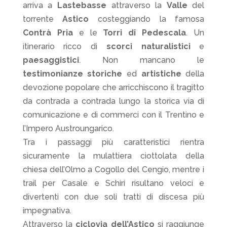
arriva a
Lastebasse
attraverso la
Valle
del
torrente
Astico
costeggiando la famosa
Contrà Pria
e le
Torri di Pedescala
. Un
itinerario ricco di
scorci naturalistici
e
paesaggistici
. Non mancano le
testimonianze storiche
ed
artistiche
della
devozione popolare che arricchiscono il tragitto
da contrada a contrada lungo la storica via di
comunicazione e di commerci con il Trentino e
l’Impero Austroungarico.
Tra i passaggi più caratteristici rientra
sicuramente la mulattiera ciottolata della
chiesa dell’Olmo a Cogollo del Cengio, mentre i
trail per Casale e Schiri risultano veloci e
divertenti con due soli tratti di discesa più
impegnativa.
Attraverso la
ciclovia dell’Astico
si raggiunge