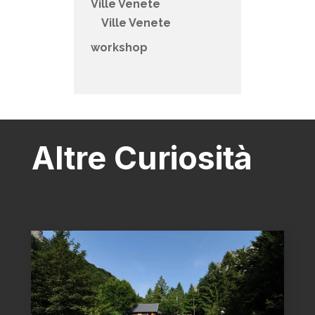
Ville Venete
Ville Venete
workshop
Altre Curiosità