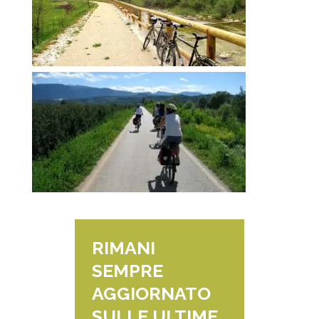
RIMANI
SEMPRE
AGGIORNATO
SULLE ULTIME