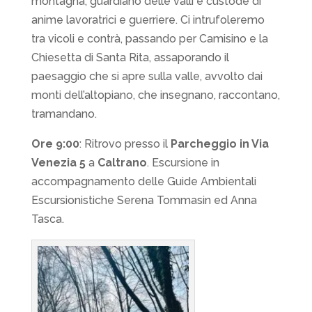
montagna, guardiano delle valli e custode di
anime lavoratrici e guerriere. Ci intrufoleremo
tra vicoli e contrà, passando per Camisino e la
Chiesetta di Santa Rita, assaporando il
paesaggio che si apre sulla valle, avvolto dai
monti dell’altopiano, che insegnano, raccontano,
tramandano.
Ore 9:00
: Ritrovo presso il
Parcheggio in Via
Venezia 5
a
Caltrano
. Escursione in
accompagnamento delle Guide Ambientali
Escursionistiche Serena Tommasin ed Anna
Tasca.