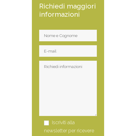
Richiedi maggiori
informazioni
Iscriviti alla
newsletter per ricevere