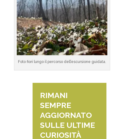
Foto fiori lungo il percorso dell’escursione guidata.
RIMANI
SEMPRE
AGGIORNATO
SULLE ULTIME
CURIOSITÀ