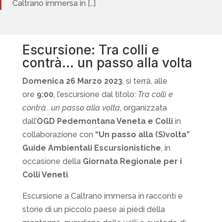
Caltrano immersa in […]
Escursione: Tra colli e
contrà… un passo alla volta
Domenica 26 Marzo 2023
, si terrà, alle
ore
9:00
, l’escursione dal titolo:
Tra colli e
contrà.. un passo alla volta
, organizzata
dall’
OGD Pedemontana Veneta e Colli
in
collaborazione con
“Un passo alla (S)volta”
Guide Ambientali Escursionistiche
, in
occasione della
Giornata Regionale per i
Colli Veneti
.
Escursione a Caltrano immersa in racconti e
storie di un piccolo paese ai piedi della